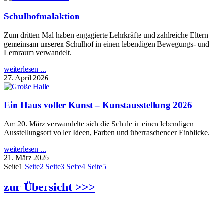
Schulhofmalaktion
Zum dritten Mal haben engagierte Lehrkräfte und zahlreiche Eltern
gemeinsam unseren Schulhof in einen lebendigen Bewegungs- und
Lernraum verwandelt.
weiterlesen ...
27. April 2026
Ein Haus voller Kunst – Kunstausstellung 2026
Am 20. März verwandelte sich die Schule in einen lebendigen
Ausstellungsort voller Ideen, Farben und überraschender Einblicke.
weiterlesen ...
21. März 2026
Seite
1
Seite
2
Seite
3
Seite
4
Seite
5
zur Übersicht >>>