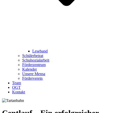
Leseband
Schülerbeirat
Schulsozialarbeit
Förderzentrum
Kalender
Unsere Mensa
Förderverein
Team
OGT
Kontakt
Centlauf – Ein erfolgreicher