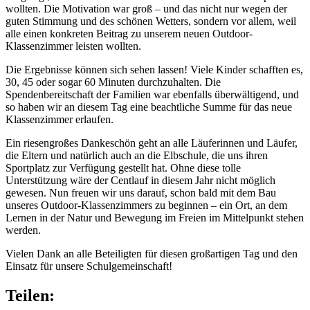
wollten. Die Motivation war groß – und das nicht nur wegen der
guten Stimmung und des schönen Wetters, sondern vor allem, weil
alle einen konkreten Beitrag zu unserem neuen Outdoor-
Klassenzimmer leisten wollten.
Die Ergebnisse können sich sehen lassen! Viele Kinder schafften es,
30, 45 oder sogar 60 Minuten durchzuhalten. Die
Spendenbereitschaft der Familien war ebenfalls überwältigend, und
so haben wir an diesem Tag eine beachtliche Summe für das neue
Klassenzimmer erlaufen.
Ein riesengroßes Dankeschön geht an alle Läuferinnen und Läufer,
die Eltern und natürlich auch an die Elbschule, die uns ihren
Sportplatz zur Verfügung gestellt hat. Ohne diese tolle
Unterstützung wäre der Centlauf in diesem Jahr nicht möglich
gewesen. Nun freuen wir uns darauf, schon bald mit dem Bau
unseres Outdoor-Klassenzimmers zu beginnen – ein Ort, an dem
Lernen in der Natur und Bewegung im Freien im Mittelpunkt stehen
werden.
Vielen Dank an alle Beteiligten für diesen großartigen Tag und den
Einsatz für unsere Schulgemeinschaft!
Teilen: