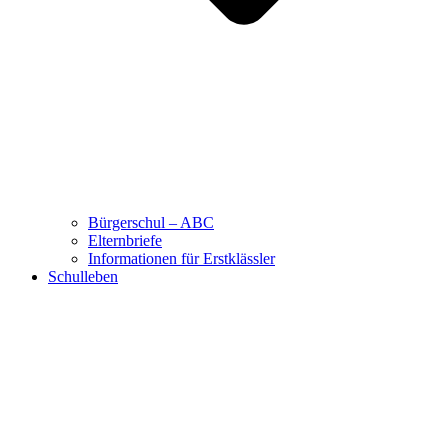
Bürgerschul – ABC
Elternbriefe
Informationen für Erstklässler
Schulleben