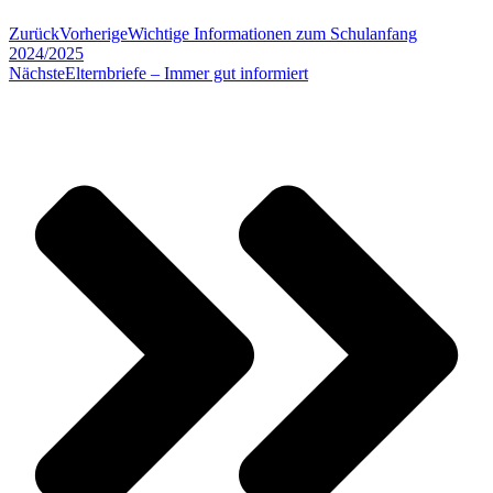
Zurück
Vorherige
Wichtige Informationen zum Schulanfang
2024/2025
Nächste
Elternbriefe – Immer gut informiert