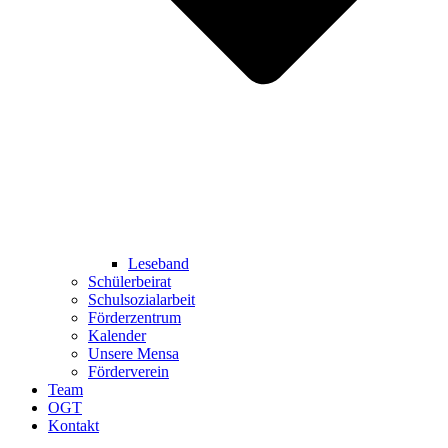
Leseband
Schülerbeirat
Schulsozialarbeit
Förderzentrum
Kalender
Unsere Mensa
Förderverein
Team
OGT
Kontakt