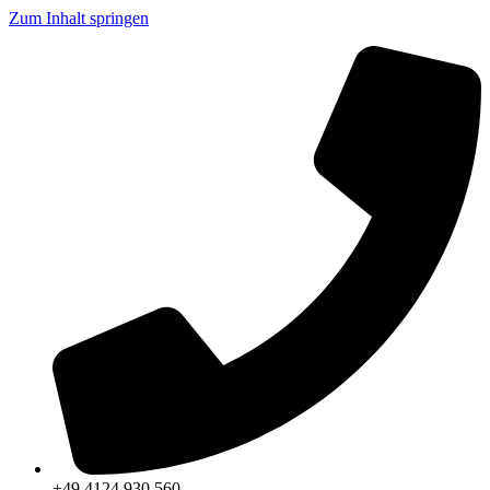
Zum Inhalt springen
+49 4124 930 560