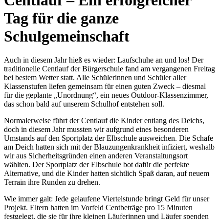
Tag für die ganze
Schulgemeinschaft
Auch in diesem Jahr hieß es wieder: Laufschuhe an und los! Der
traditionelle Centlauf der Bürgerschule fand am vergangenen Freitag
bei bestem Wetter statt. Alle Schülerinnen und Schüler aller
Klassenstufen liefen gemeinsam für einen guten Zweck – diesmal
für die geplante „Unordnung“, ein neues Outdoor-Klassenzimmer,
das schon bald auf unserem Schulhof entstehen soll.
Normalerweise führt der Centlauf die Kinder entlang des Deichs,
doch in diesem Jahr mussten wir aufgrund eines besonderen
Umstands auf den Sportplatz der Elbschule ausweichen. Die Schafe
am Deich hatten sich mit der Blauzungenkrankheit infiziert, weshalb
wir aus Sicherheitsgründen einen anderen Veranstaltungsort
wählten. Der Sportplatz der Elbschule bot dafür die perfekte
Alternative, und die Kinder hatten sichtlich Spaß daran, auf neuem
Terrain ihre Runden zu drehen.
Wie immer galt: Jede gelaufene Viertelstunde bringt Geld für unser
Projekt. Eltern hatten im Vorfeld Centbeträge pro 15 Minuten
festgelegt, die sie für ihre kleinen Läuferinnen und Läufer spenden