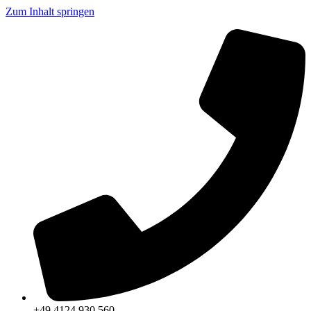
Zum Inhalt springen
+49 4124 930 560