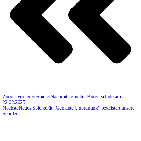
Zurück
Vorherige
Spiele-Nachmittag in der Bürgerschule am
22.02.2025
Nächste
Neues Spielgerät „Geplante Unordnung“ begeistert unsere
Schüler