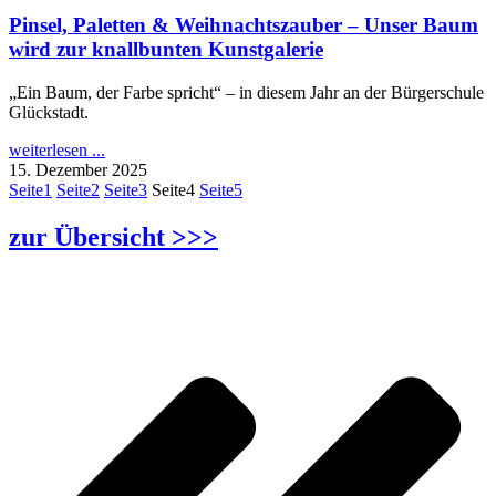
Pinsel, Paletten & Weihnachtszauber – Unser Baum
wird zur knallbunten Kunstgalerie
„Ein Baum, der Farbe spricht“ – in diesem Jahr an der Bürgerschule
Glückstadt.
weiterlesen ...
15. Dezember 2025
Seite
1
Seite
2
Seite
3
Seite
4
Seite
5
zur Übersicht >>>