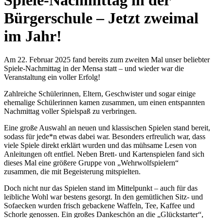
Bürgerschule – Jetzt zweimal
im Jahr!
Am 22. Februar 2025 fand bereits zum zweiten Mal unser beliebter
Spiele-Nachmittag in der Mensa statt – und wieder war die
Veranstaltung ein voller Erfolg!
Zahlreiche Schülerinnen, Eltern, Geschwister und sogar einige
ehemalige Schülerinnen kamen zusammen, um einen entspannten
Nachmittag voller Spielspaß zu verbringen.
Eine große Auswahl an neuen und klassischen Spielen stand bereit,
sodass für jede*n etwas dabei war. Besonders erfreulich war, dass
viele Spiele direkt erklärt wurden und das mühsame Lesen von
Anleitungen oft entfiel. Neben Brett- und Kartenspielen fand sich
dieses Mal eine größere Gruppe von „Wehrwolfspielern“
zusammen, die mit Begeisterung mitspielten.
Doch nicht nur das Spielen stand im Mittelpunkt – auch für das
leibliche Wohl war bestens gesorgt. In den gemütlichen Sitz- und
Sofaecken wurden frisch gebackene Waffeln, Tee, Kaffee und
Schorle genossen. Ein großes Dankeschön an die „Glückstarter“,