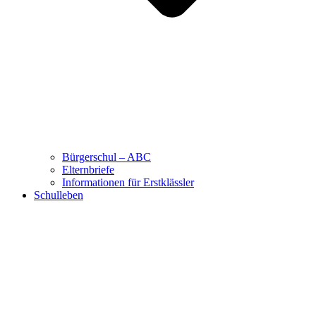
Bürgerschul – ABC
Elternbriefe
Informationen für Erstklässler
Schulleben