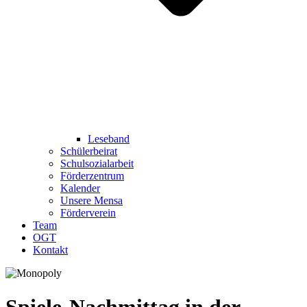
Leseband
Schülerbeirat
Schulsozialarbeit
Förderzentrum
Kalender
Unsere Mensa
Förderverein
Team
OGT
Kontakt
Spiele-Nachmittag in der