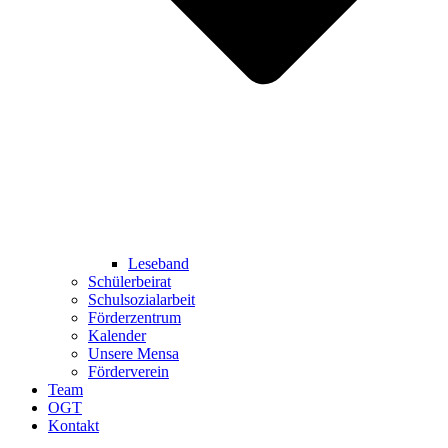
Leseband
Schülerbeirat
Schulsozialarbeit
Förderzentrum
Kalender
Unsere Mensa
Förderverein
Team
OGT
Kontakt