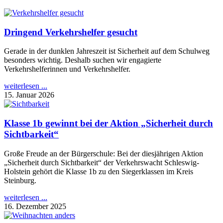
Dringend Verkehrshelfer gesucht
Gerade in der dunklen Jahreszeit ist Sicherheit auf dem Schulweg
besonders wichtig. Deshalb suchen wir engagierte
Verkehrshelferinnen und Verkehrshelfer.
weiterlesen ...
15. Januar 2026
Klasse 1b gewinnt bei der Aktion „Sicherheit durch
Sichtbarkeit“
Große Freude an der Bürgerschule: Bei der diesjährigen Aktion
„Sicherheit durch Sichtbarkeit“ der Verkehrswacht Schleswig-
Holstein gehört die Klasse 1b zu den Siegerklassen im Kreis
Steinburg.
weiterlesen ...
16. Dezember 2025