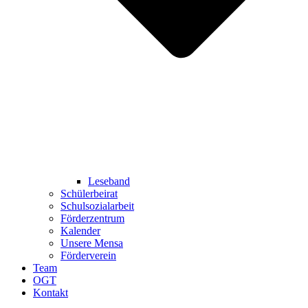
Leseband
Schülerbeirat
Schulsozialarbeit
Förderzentrum
Kalender
Unsere Mensa
Förderverein
Team
OGT
Kontakt