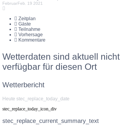
Februar
Feb.
19
2021
Zeitplan
Gäste
Teilnahme
Vorhersage
Kommentare
Wetterdaten sind aktuell nicht
verfügbar für diesen Ort
Wetterbericht
Heute stec_replace_today_date
stec_replace_today_icon_div
stec_replace_current_summary_text