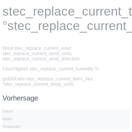
stec_replace_current
°stec_replace_current
Wind
stec_replace_current_wind
stec_replace_current_wind_units
stec_replace_current_wind_direction
Feuchtigkeit
stec_replace_current_humidity %
gefühlt wie
stec_replace_current_feels_like
°stec_replace_current_temp_units
Vorhersage
Datum
Wetter
Temperatur