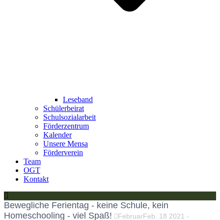
Leseband
Schülerbeirat
Schulsozialarbeit
Förderzentrum
Kalender
Unsere Mensa
Förderverein
Team
OGT
Kontakt
Bewegliche Ferientag - keine Schule, kein
Homeschooling - viel Spaß!
Februar
Feb.
18
2021
-