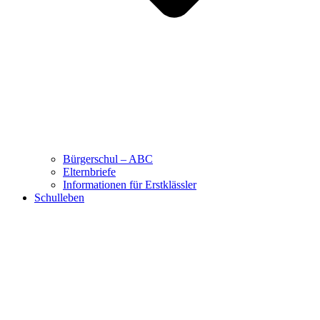
Bürgerschul – ABC
Elternbriefe
Informationen für Erstklässler
Schulleben