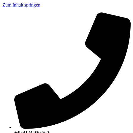
Zum Inhalt springen
+49 4124 930 560