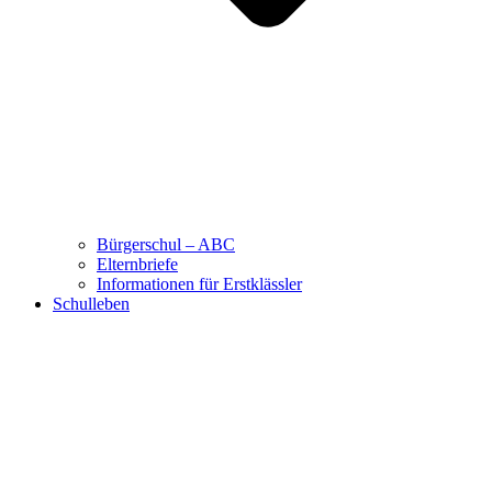
Bürgerschul – ABC
Elternbriefe
Informationen für Erstklässler
Schulleben