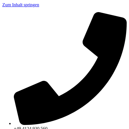
Zum Inhalt springen
+49 4124 930 560