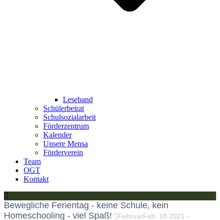
Leseband
Schülerbeirat
Schulsozialarbeit
Förderzentrum
Kalender
Unsere Mensa
Förderverein
Team
OGT
Kontakt
Bewegliche Ferientag - keine Schule, kein
Homeschooling - viel Spaß!
Februar
Feb.
18
2021
-