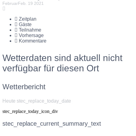
Februar
Feb.
19
2021
Zeitplan
Gäste
Teilnahme
Vorhersage
Kommentare
Wetterdaten sind aktuell nicht
verfügbar für diesen Ort
Wetterbericht
Heute stec_replace_today_date
stec_replace_today_icon_div
stec_replace_current_summary_text