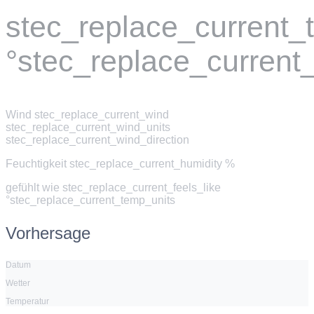
stec_replace_current
°stec_replace_current
Wind
stec_replace_current_wind
stec_replace_current_wind_units
stec_replace_current_wind_direction
Feuchtigkeit
stec_replace_current_humidity %
gefühlt wie
stec_replace_current_feels_like
°stec_replace_current_temp_units
Vorhersage
Datum
Wetter
Temperatur