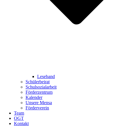
Leseband
Schülerbeirat
Schulsozialarbeit
Förderzentrum
Kalender
Unsere Mensa
Förderverein
Team
OGT
Kontakt