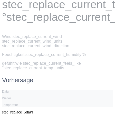
stec_replace_current
°stec_replace_current
Wind
stec_replace_current_wind
stec_replace_current_wind_units
stec_replace_current_wind_direction
Feuchtigkeit
stec_replace_current_humidity %
gefühlt wie
stec_replace_current_feels_like
°stec_replace_current_temp_units
Vorhersage
Datum
Wetter
Temperatur
stec_replace_5days