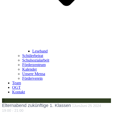
Leseband
Schülerbeirat
Schulsozialarbeit
Förderzentrum
Kalender
Unsere Mensa
Förderverein
Team
OGT
Kontakt
Elternabend zukünftige 1. Klassen
Juni
Juni
25
2024
19:00
-
21:00