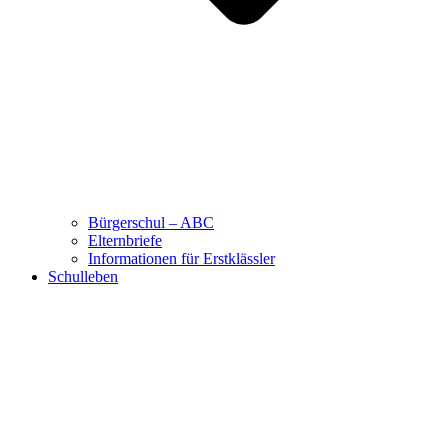
Bürgerschul – ABC
Elternbriefe
Informationen für Erstklässler
Schulleben