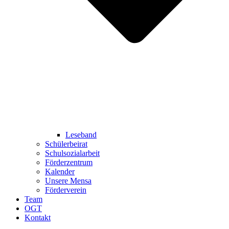
Leseband
Schülerbeirat
Schulsozialarbeit
Förderzentrum
Kalender
Unsere Mensa
Förderverein
Team
OGT
Kontakt