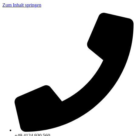
Zum Inhalt springen
+49 4124 930 560