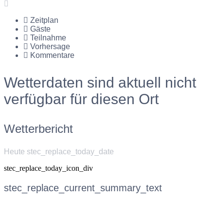
Zeitplan
Gäste
Teilnahme
Vorhersage
Kommentare
Wetterdaten sind aktuell nicht
verfügbar für diesen Ort
Wetterbericht
Heute stec_replace_today_date
stec_replace_today_icon_div
stec_replace_current_summary_text