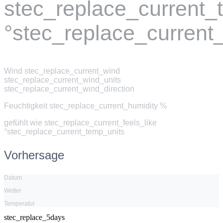
stec_replace_current
°stec_replace_current
Wind
stec_replace_current_wind
stec_replace_current_wind_units
stec_replace_current_wind_direction
Feuchtigkeit
stec_replace_current_humidity %
gefühlt wie
stec_replace_current_feels_like
°stec_replace_current_temp_units
Vorhersage
Datum
Wetter
Temperatur
stec_replace_5days