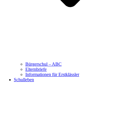
Bürgerschul – ABC
Elternbriefe
Informationen für Erstklässler
Schulleben