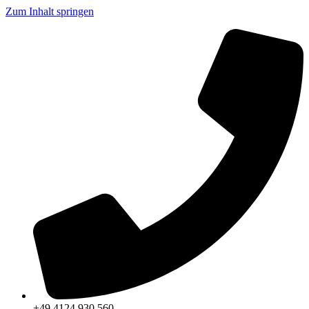
Zum Inhalt springen
+49 4124 930 560