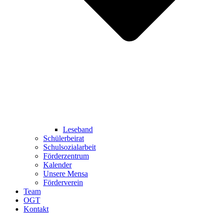
Leseband
Schülerbeirat
Schulsozialarbeit
Förderzentrum
Kalender
Unsere Mensa
Förderverein
Team
OGT
Kontakt