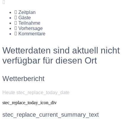
Zeitplan
Gäste
Teilnahme
Vorhersage
Kommentare
Wetterdaten sind aktuell nicht
verfügbar für diesen Ort
Wetterbericht
Heute stec_replace_today_date
stec_replace_today_icon_div
stec_replace_current_summary_text