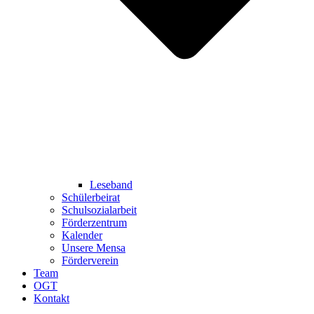
Leseband
Schülerbeirat
Schulsozialarbeit
Förderzentrum
Kalender
Unsere Mensa
Förderverein
Team
OGT
Kontakt