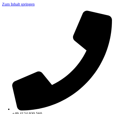
Zum Inhalt springen
+49 4124 930 560