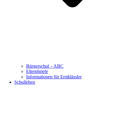
Bürgerschul – ABC
Elternbriefe
Informationen für Erstklässler
Schulleben