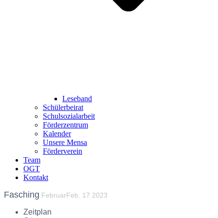
Leseband
Schülerbeirat
Schulsozialarbeit
Förderzentrum
Kalender
Unsere Mensa
Förderverein
Team
OGT
Kontakt
Fasching
Februar
Feb.
17
2023
Zeitplan