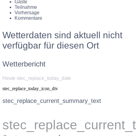
Gäste
Teilnahme
Vorhersage
Kommentare
Wetterdaten sind aktuell nicht
verfügbar für diesen Ort
Wetterbericht
Heute stec_replace_today_date
stec_replace_today_icon_div
stec_replace_current_summary_text
stec_replace_current