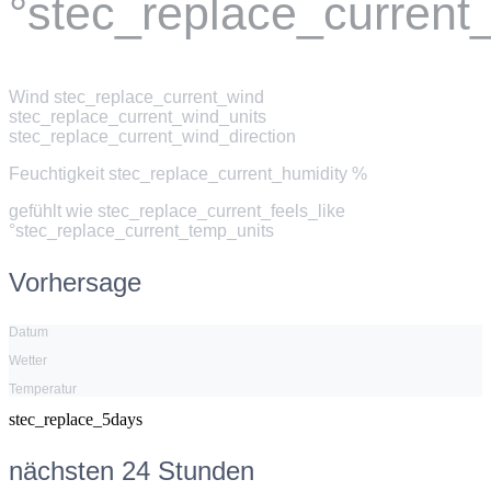
°stec_replace_current
Wind
stec_replace_current_wind
stec_replace_current_wind_units
stec_replace_current_wind_direction
Feuchtigkeit
stec_replace_current_humidity %
gefühlt wie
stec_replace_current_feels_like
°stec_replace_current_temp_units
Vorhersage
Datum
Wetter
Temperatur
stec_replace_5days
nächsten 24 Stunden