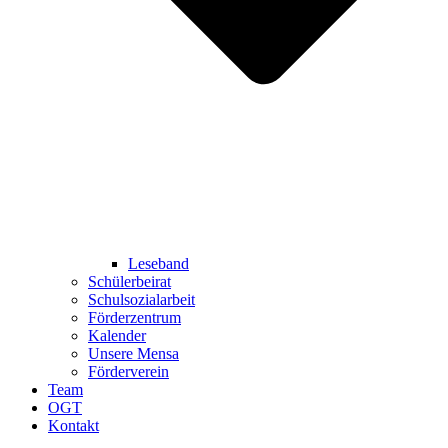
Leseband
Schülerbeirat
Schulsozialarbeit
Förderzentrum
Kalender
Unsere Mensa
Förderverein
Team
OGT
Kontakt