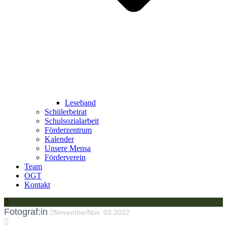
Leseband
Schülerbeirat
Schulsozialarbeit
Förderzentrum
Kalender
Unsere Mensa
Förderverein
Team
OGT
Kontakt
Fotograf:in
November
Nov.
03
2022