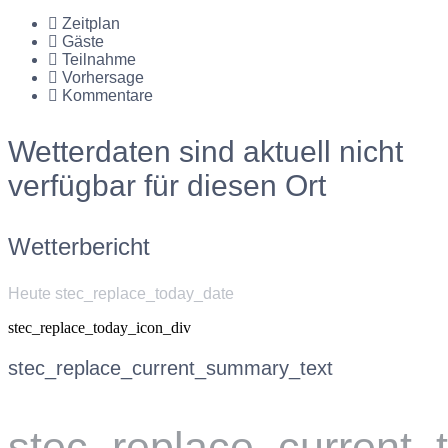
Zeitplan
Gäste
Teilnahme
Vorhersage
Kommentare
Wetterdaten sind aktuell nicht
verfügbar für diesen Ort
Wetterbericht
Heute stec_replace_today_date
stec_replace_today_icon_div
stec_replace_current_summary_text
stec_replace_current