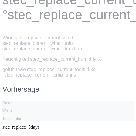
°stec_replace_current
Wind
stec_replace_current_wind
stec_replace_current_wind_units
stec_replace_current_wind_direction
Feuchtigkeit
stec_replace_current_humidity %
gefühlt wie
stec_replace_current_feels_like
°stec_replace_current_temp_units
Vorhersage
Datum
Wetter
Temperatur
stec_replace_5days