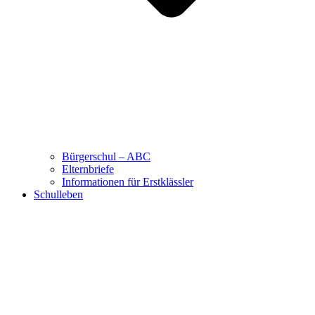
Bürgerschul – ABC
Elternbriefe
Informationen für Erstklässler
Schulleben