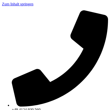
Zum Inhalt springen
+49 4124 930 560