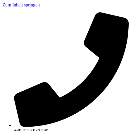
Zum Inhalt springen
+49 4124 930 560