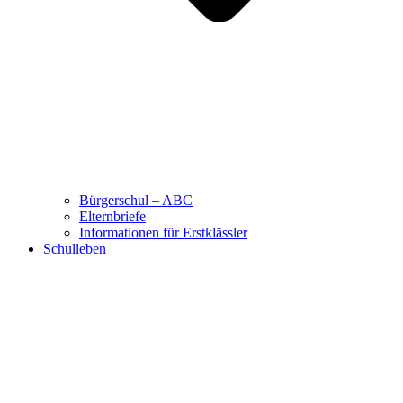
Bürgerschul – ABC
Elternbriefe
Informationen für Erstklässler
Schulleben