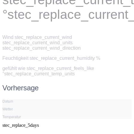
°stec_replace_current
Wind
stec_replace_current_wind
stec_replace_current_wind_units
stec_replace_current_wind_direction
Feuchtigkeit
stec_replace_current_humidity %
gefühlt wie
stec_replace_current_feels_like
°stec_replace_current_temp_units
Vorhersage
Datum
Wetter
Temperatur
stec_replace_5days