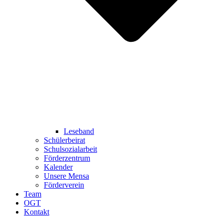
Leseband
Schülerbeirat
Schulsozialarbeit
Förderzentrum
Kalender
Unsere Mensa
Förderverein
Team
OGT
Kontakt