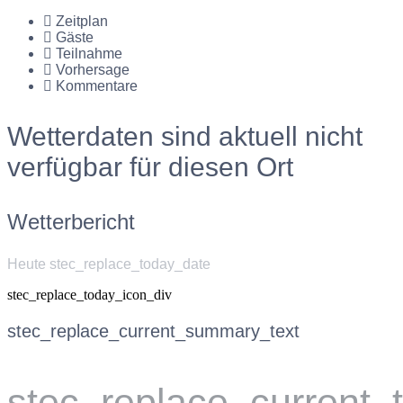
Zeitplan
Gäste
Teilnahme
Vorhersage
Kommentare
Wetterdaten sind aktuell nicht
verfügbar für diesen Ort
Wetterbericht
Heute stec_replace_today_date
stec_replace_today_icon_div
stec_replace_current_summary_text
stec_replace_current