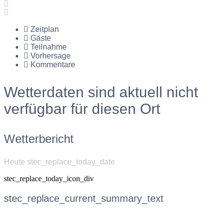
Zeitplan
Gäste
Teilnahme
Vorhersage
Kommentare
Wetterdaten sind aktuell nicht
verfügbar für diesen Ort
Wetterbericht
Heute stec_replace_today_date
stec_replace_today_icon_div
stec_replace_current_summary_text