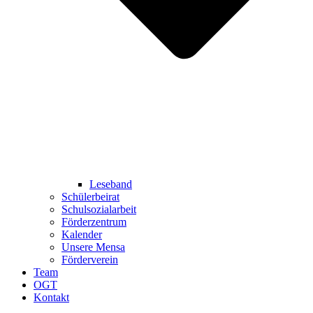
Leseband
Schülerbeirat
Schulsozialarbeit
Förderzentrum
Kalender
Unsere Mensa
Förderverein
Team
OGT
Kontakt