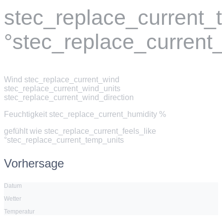
stec_replace_current
°stec_replace_current
Wind
stec_replace_current_wind
stec_replace_current_wind_units
stec_replace_current_wind_direction
Feuchtigkeit
stec_replace_current_humidity %
gefühlt wie
stec_replace_current_feels_like
°stec_replace_current_temp_units
Vorhersage
Datum
Wetter
Temperatur