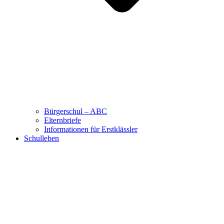
Bürgerschul – ABC
Elternbriefe
Informationen für Erstklässler
Schulleben