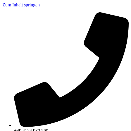
Zum Inhalt springen
+49 4124 930 560