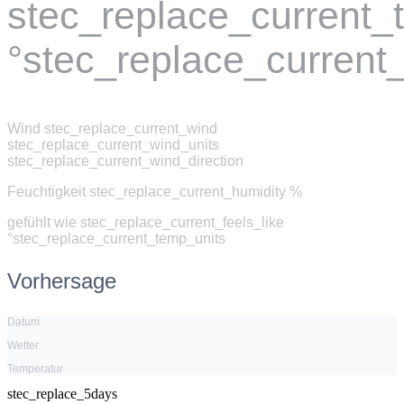
stec_replace_current
°stec_replace_current
Wind
stec_replace_current_wind
stec_replace_current_wind_units
stec_replace_current_wind_direction
Feuchtigkeit
stec_replace_current_humidity %
gefühlt wie
stec_replace_current_feels_like
°stec_replace_current_temp_units
Vorhersage
Datum
Wetter
Temperatur
stec_replace_5days