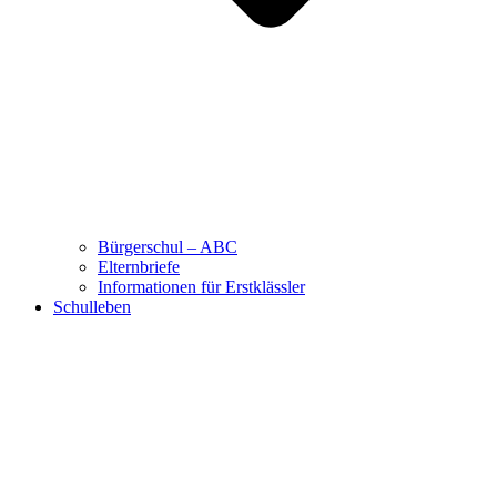
Bürgerschul – ABC
Elternbriefe
Informationen für Erstklässler
Schulleben