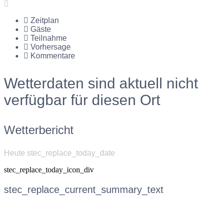
Zeitplan
Gäste
Teilnahme
Vorhersage
Kommentare
Wetterdaten sind aktuell nicht
verfügbar für diesen Ort
Wetterbericht
Heute stec_replace_today_date
stec_replace_today_icon_div
stec_replace_current_summary_text