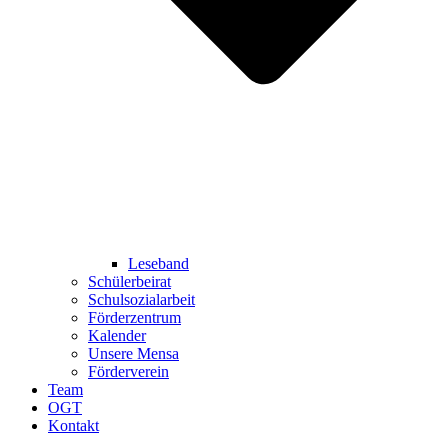
Leseband
Schülerbeirat
Schulsozialarbeit
Förderzentrum
Kalender
Unsere Mensa
Förderverein
Team
OGT
Kontakt