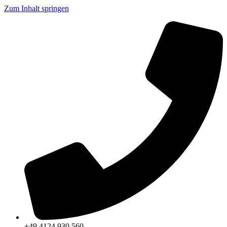
Zum Inhalt springen
+49 4124 930 560