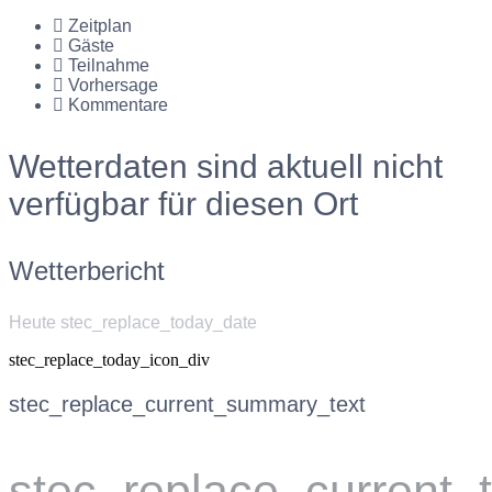
Zeitplan
Gäste
Teilnahme
Vorhersage
Kommentare
Wetterdaten sind aktuell nicht
verfügbar für diesen Ort
Wetterbericht
Heute stec_replace_today_date
stec_replace_today_icon_div
stec_replace_current_summary_text
stec_replace_current