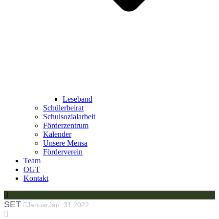
Leseband
Schülerbeirat
Schulsozialarbeit
Förderzentrum
Kalender
Unsere Mensa
Förderverein
Team
OGT
Kontakt
SET
Januar
Jan.
31
2022