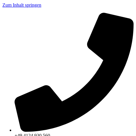
Zum Inhalt springen
+49 4124 930 560