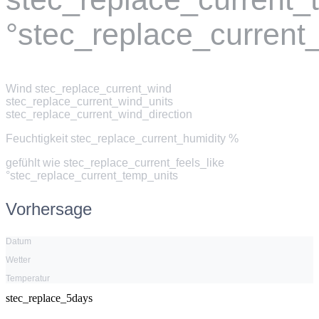
°stec_replace_current
Wind
stec_replace_current_wind
stec_replace_current_wind_units
stec_replace_current_wind_direction
Feuchtigkeit
stec_replace_current_humidity %
gefühlt wie
stec_replace_current_feels_like
°stec_replace_current_temp_units
Vorhersage
Datum
Wetter
Temperatur
stec_replace_5days