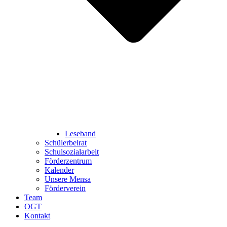
Leseband
Schülerbeirat
Schulsozialarbeit
Förderzentrum
Kalender
Unsere Mensa
Förderverein
Team
OGT
Kontakt