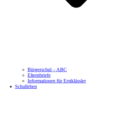
Bürgerschul – ABC
Elternbriefe
Informationen für Erstklässler
Schulleben