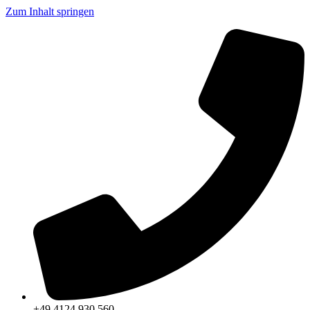
Zum Inhalt springen
+49 4124 930 560