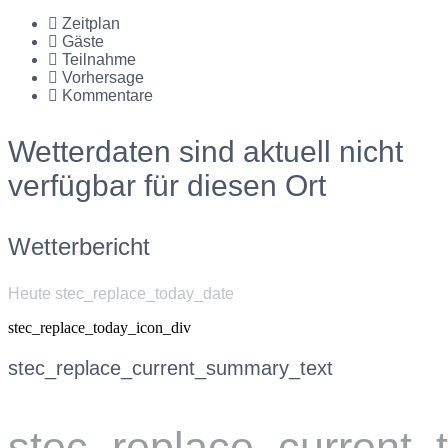
Zeitplan
Gäste
Teilnahme
Vorhersage
Kommentare
Wetterdaten sind aktuell nicht
verfügbar für diesen Ort
Wetterbericht
Heute stec_replace_today_date
stec_replace_today_icon_div
stec_replace_current_summary_text
stec_replace_current