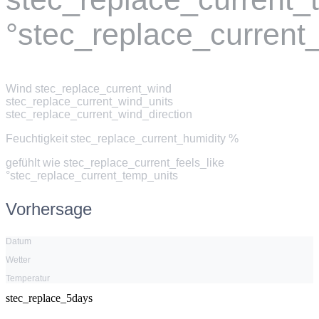
°stec_replace_current
Wind
stec_replace_current_wind
stec_replace_current_wind_units
stec_replace_current_wind_direction
Feuchtigkeit
stec_replace_current_humidity %
gefühlt wie
stec_replace_current_feels_like
°stec_replace_current_temp_units
Vorhersage
Datum
Wetter
Temperatur
stec_replace_5days