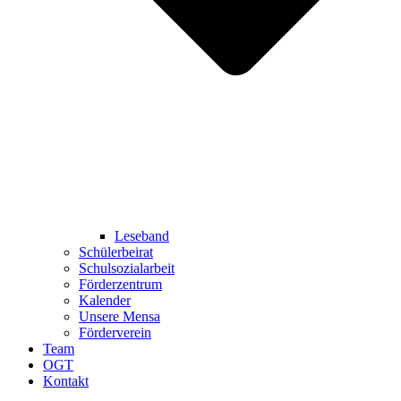
Leseband
Schülerbeirat
Schulsozialarbeit
Förderzentrum
Kalender
Unsere Mensa
Förderverein
Team
OGT
Kontakt