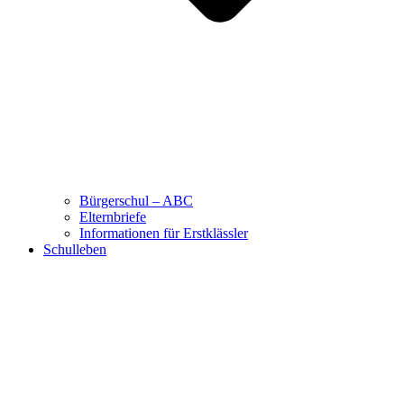
Bürgerschul – ABC
Elternbriefe
Informationen für Erstklässler
Schulleben