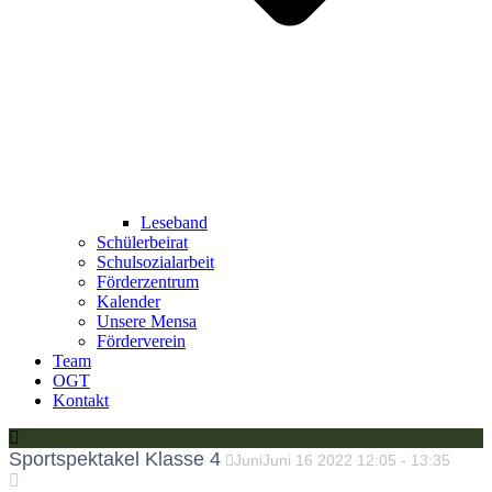
Leseband
Schülerbeirat
Schulsozialarbeit
Förderzentrum
Kalender
Unsere Mensa
Förderverein
Team
OGT
Kontakt
Sportspektakel Klasse 4
Juni
Juni
16
2022
12:05
-
13:35