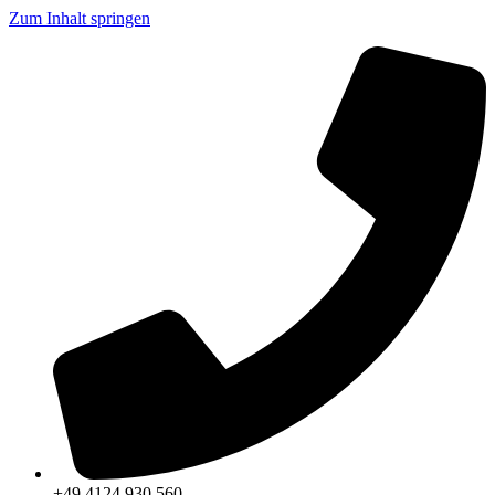
Zum Inhalt springen
+49 4124 930 560