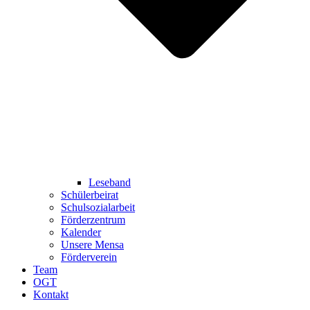
Leseband
Schülerbeirat
Schulsozialarbeit
Förderzentrum
Kalender
Unsere Mensa
Förderverein
Team
OGT
Kontakt