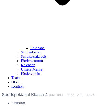
Leseband
Schülerbeirat
Schulsozialarbeit
Förderzentrum
Kalender
Unsere Mensa
Förderverein
Team
OGT
Kontakt
Sportspektakel Klasse 4
Juni
Juni
16
2022
12:05
-
13:35
Zeitplan