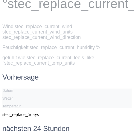
°stec_replace_current
Wind
stec_replace_current_wind
stec_replace_current_wind_units
stec_replace_current_wind_direction
Feuchtigkeit
stec_replace_current_humidity %
gefühlt wie
stec_replace_current_feels_like
°stec_replace_current_temp_units
Vorhersage
Datum
Wetter
Temperatur
stec_replace_5days
nächsten 24 Stunden