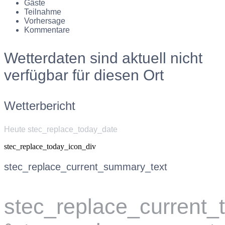
Gäste
Teilnahme
Vorhersage
Kommentare
Wetterdaten sind aktuell nicht
verfügbar für diesen Ort
Wetterbericht
Heute stec_replace_today_date
stec_replace_today_icon_div
stec_replace_current_summary_text
stec_replace_current