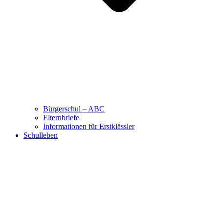
Bürgerschul – ABC
Elternbriefe
Informationen für Erstklässler
Schulleben