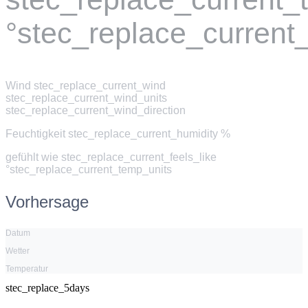
°stec_replace_current
Wind
stec_replace_current_wind
stec_replace_current_wind_units
stec_replace_current_wind_direction
Feuchtigkeit
stec_replace_current_humidity %
gefühlt wie
stec_replace_current_feels_like
°stec_replace_current_temp_units
Vorhersage
Datum
Wetter
Temperatur
stec_replace_5days