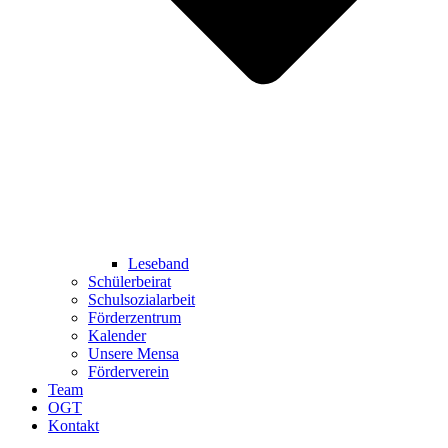
Leseband
Schülerbeirat
Schulsozialarbeit
Förderzentrum
Kalender
Unsere Mensa
Förderverein
Team
OGT
Kontakt