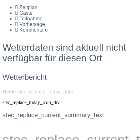
Zeitplan
Gäste
Teilnahme
Vorhersage
Kommentare
Wetterdaten sind aktuell nicht
verfügbar für diesen Ort
Wetterbericht
Heute stec_replace_today_date
stec_replace_today_icon_div
stec_replace_current_summary_text
stec_replace_current