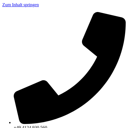
Zum Inhalt springen
+49 4124 930 560