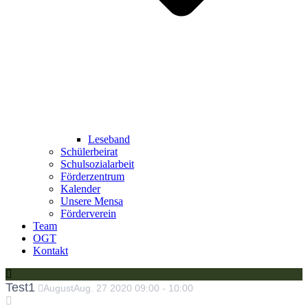
Leseband
Schülerbeirat
Schulsozialarbeit
Förderzentrum
Kalender
Unsere Mensa
Förderverein
Team
OGT
Kontakt
Test1
August
Aug.
27
2020
09:00
-
10:00