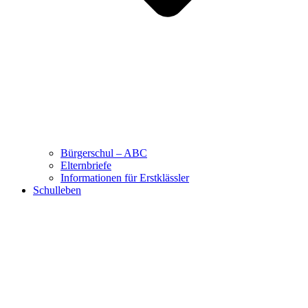
Bürgerschul – ABC
Elternbriefe
Informationen für Erstklässler
Schulleben