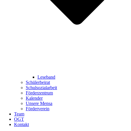
Leseband
Schülerbeirat
Schulsozialarbeit
Förderzentrum
Kalender
Unsere Mensa
Förderverein
Team
OGT
Kontakt