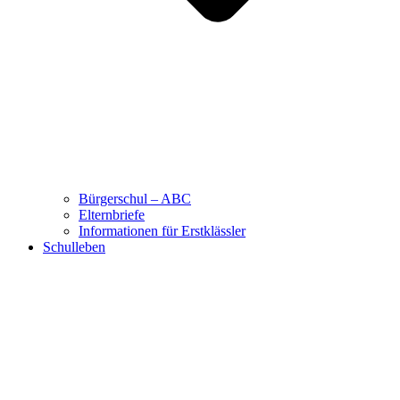
Bürgerschul – ABC
Elternbriefe
Informationen für Erstklässler
Schulleben