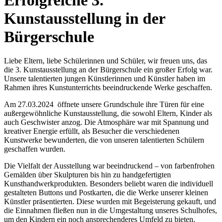
Kunstausstellung in der
Bürgerschule
Liebe Eltern, liebe Schülerinnen und Schüler, wir freuen uns, das
die 3. Kunstausstellung an der Bürgerschule ein großer Erfolg war.
Unsere talentierten jungen Künstlerinnen und Künstler haben im
Rahmen ihres Kunstunterrichts beeindruckende Werke geschaffen.
Am 27.03.2024 öffnete unsere Grundschule ihre Türen für eine
außergewöhnliche Kunstausstellung, die sowohl Eltern, Kinder als
auch Geschwister anzog. Die Atmosphäre war mit Spannung und
kreativer Energie erfüllt, als Besucher die verschiedenen
Kunstwerke bewunderten, die von unseren talentierten Schülern
geschaffen wurden.
Die Vielfalt der Ausstellung war beeindruckend – von farbenfrohen
Gemälden über Skulpturen bis hin zu handgefertigten
Kunsthandwerkprodukten. Besonders beliebt waren die individuell
gestalteten Buttons und Postkarten, die die Werke unserer kleinen
Künstler präsentierten. Diese wurden mit Begeisterung gekauft, und
die Einnahmen fließen nun in die Umgestaltung unseres Schulhofes,
um den Kindern ein noch ansprechenderes Umfeld zu bieten.