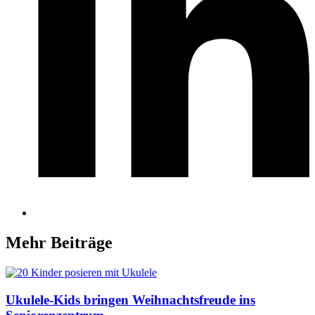
Mehr Beiträge
Ukulele-Kids bringen Weihnachtsfreude ins