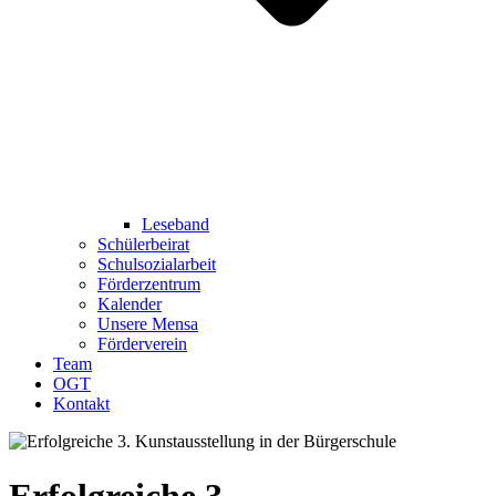
Leseband
Schülerbeirat
Schulsozialarbeit
Förderzentrum
Kalender
Unsere Mensa
Förderverein
Team
OGT
Kontakt
Erfolgreiche 3.