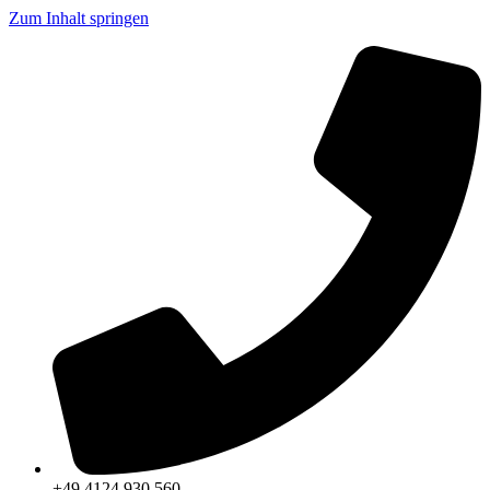
Zum Inhalt springen
+49 4124 930 560