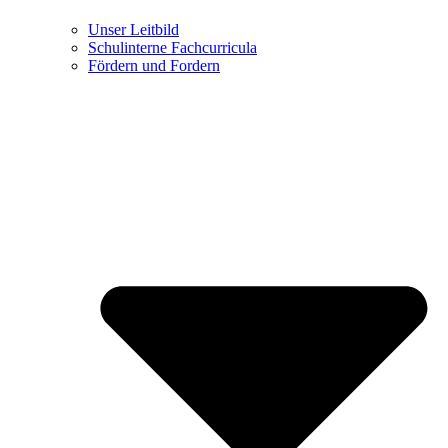
Unser Leitbild
Schulinterne Fachcurricula
Fördern und Fordern