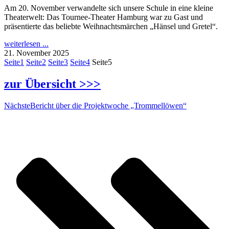
Am 20. November verwandelte sich unsere Schule in eine kleine
Theaterwelt: Das Tournee-Theater Hamburg war zu Gast und
präsentierte das beliebte Weihnachtsmärchen „Hänsel und Gretel“.
weiterlesen ...
21. November 2025
Seite
1
Seite
2
Seite
3
Seite
4
Seite
5
zur Übersicht >>>
Nächste
Bericht über die Projektwoche „Trommellöwen“